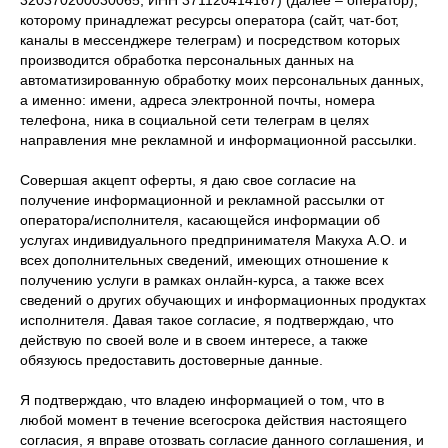
320370200030065, ИНН 371120414167) (далее – оператор),
которому принадлежат ресурсы оператора (сайт, чат-бот,
каналы в мессенджере телеграм) и посредством которых
производится обработка персональных данных на
автоматизированную обработку моих персональных данных,
а именно: имени, адреса электронной почты, номера
телефона, ника в социальной сети телеграм в целях
направления мне рекламной и информационной рассылки.
Совершая акцепт оферты, я даю свое согласие на
получение информационной и рекламной рассылки от
оператора/исполнителя, касающейся информации об
услугах индивидуального предпринимателя Макуха А.О. и
всех дополнительных сведений, имеющих отношение к
получению услуги в рамках онлайн-курса, а также всех
сведений о других обучающих и информационных продуктах
исполнителя. Давая такое согласие, я подтверждаю, что
действую по своей воле и в своем интересе, а также
обязуюсь предоставить достоверные данные.
Я подтверждаю, что владею информацией о том, что в
любой момент в течение всегосрока действия настоящего
согласия, я вправе отозвать согласие данного соглашения, и